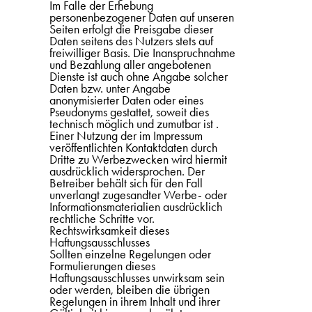
Im Falle der Erhebung
personenbezogener Daten auf unseren
Seiten erfolgt die Preisgabe dieser
Daten seitens des Nutzers stets auf
freiwilliger Basis. Die Inanspruchnahme
und Bezahlung aller angebotenen
Dienste ist auch ohne Angabe solcher
Daten bzw. unter Angabe
anonymisierter Daten oder eines
Pseudonyms gestattet, soweit dies
technisch möglich und zumutbar ist .
Einer Nutzung der im Impressum
veröffentlichten Kontaktdaten durch
Dritte zu Werbezwecken wird hiermit
ausdrücklich widersprochen. Der
Betreiber behält sich für den Fall
unverlangt zugesandter Werbe- oder
Informationsmaterialien ausdrücklich
rechtliche Schritte vor.
Rechtswirksamkeit dieses
Haftungsausschlusses
Sollten einzelne Regelungen oder
Formulierungen dieses
Haftungsausschlusses unwirksam sein
oder werden, bleiben die übrigen
Regelungen in ihrem Inhalt und ihrer