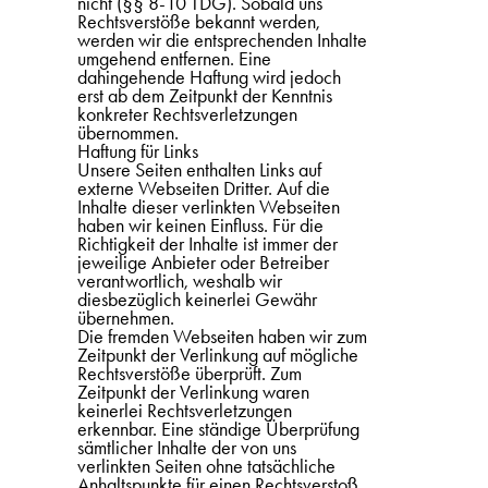
nicht (§§ 8-10 TDG). Sobald uns
Rechtsverstöße bekannt werden,
werden wir die entsprechenden Inhalte
umgehend entfernen. Eine
dahingehende Haftung wird jedoch
erst ab dem Zeitpunkt der Kenntnis
konkreter Rechtsverletzungen
übernommen.
Haftung für Links
Unsere Seiten enthalten Links auf
externe Webseiten Dritter. Auf die
Inhalte dieser verlinkten Webseiten
haben wir keinen Einfluss. Für die
Richtigkeit der Inhalte ist immer der
jeweilige Anbieter oder Betreiber
verantwortlich, weshalb wir
diesbezüglich keinerlei Gewähr
übernehmen.
Die fremden Webseiten haben wir zum
Zeitpunkt der Verlinkung auf mögliche
Rechtsverstöße überprüft. Zum
Zeitpunkt der Verlinkung waren
keinerlei Rechtsverletzungen
erkennbar. Eine ständige Überprüfung
sämtlicher Inhalte der von uns
verlinkten Seiten ohne tatsächliche
Anhaltspunkte für einen Rechtsverstoß