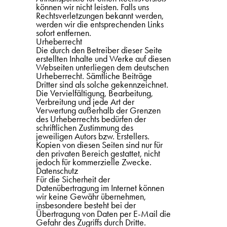
können wir nicht leisten. Falls uns
Rechtsverletzungen bekannt werden,
werden wir die entsprechenden Links
sofort entfernen.
Urheberrecht
Die durch den Betreiber dieser Seite
erstellten Inhalte und Werke auf diesen
Webseiten unterliegen dem deutschen
Urheberrecht. Sämtliche Beiträge
Dritter sind als solche gekennzeichnet.
Die Vervielfältigung, Bearbeitung,
Verbreitung und jede Art der
Verwertung außerhalb der Grenzen
des Urheberrechts bedürfen der
schriftlichen Zustimmung des
jeweiligen Autors bzw. Erstellers.
Kopien von diesen Seiten sind nur für
den privaten Bereich gestattet, nicht
jedoch für kommerzielle Zwecke.
Datenschutz
Für die Sicherheit der
Datenübertragung im Internet können
wir keine Gewähr übernehmen,
insbesondere besteht bei der
Übertragung von Daten per E-Mail die
Gefahr des Zugriffs durch Dritte.