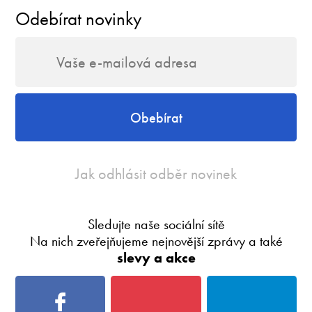
Odebírat novinky
Obebírat
Jak odhlásit odběr novinek
Sledujte naše sociální sítě
Na nich zveřejňujeme nejnovější zprávy a také
slevy a akce