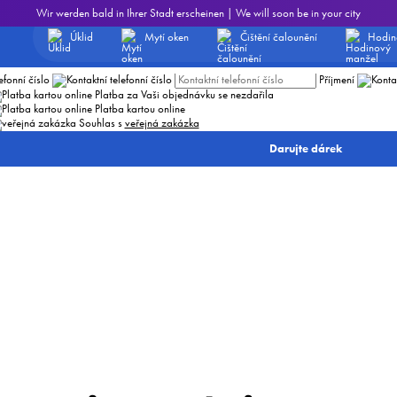
dejte e-mailovou adresu, na kterou chcete certifikát odeslat
Wir werden bald in Ihrer Stadt erscheinen | We will soon be in your city
Telefonní číslo, kam poslat kód
Úklid
Mytí oken
Čištění čalounění
Hodin
t
E-mailová adresa
efonní číslo
Příjmení
Platba za Vaši objednávku se nezdařila
Platba kartou online
Souhlas s
veřejná zakázka
Darujte dárek