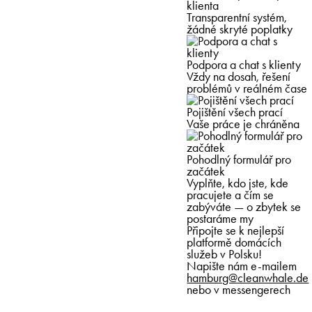
klienta
Transparentní systém,
žádné skryté poplatky
Podpora a chat s klienty
Vždy na dosah, řešení
problémů v reálném čase
Pojištění všech prací
Vaše práce je chráněna
Pohodlný formulář pro
začátek
Vyplňte, kdo jste, kde
pracujete a čím se
zabýváte — o zbytek se
postaráme my
Připojte se k nejlepší
platformě domácích
služeb v Polsku!
Napište nám e-mailem
hamburg@cleanwhale.de
nebo v messengerech