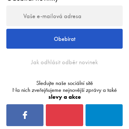
Obebírat
Jak odhlásit odběr novinek
Sledujte naše sociální sítě
Na nich zveřejňujeme nejnovější zprávy a také
slevy a akce