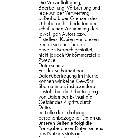
Die Vervielfältigung,
Bearbeitung, Verbreitung und
jede Art der Verwertung
außerhalb der Grenzen des
Urheberrechts bedürfen der
schriftlichen Zustimmung des
jeweiligen Autors bzw.
Erstellers. Kopien von diesen
Seiten sind nur für den
privaten Bereich gestattet,
nicht jedoch für kommerzielle
Zwecke.
Datenschutz
Für die Sicherheit der
Datenübertragung im Internet
können wir keine Gewähr
übernehmen, insbesondere
besteht bei der Übertragung
von Daten per E-Mail die
Gefahr des Zugriffs durch
Dritte.
Im Falle der Erhebung
personenbezogener Daten auf
unseren Seiten erfolgt die
Preisgabe dieser Daten seitens
des Nutzers stets auf