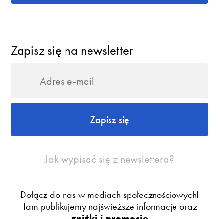
Zapisz się na newsletter
Zapisz się
Jak wypisać się z newslettera?
Dołącz do nas w mediach społecznościowych!
Tam publikujemy najświeższe informacje oraz
zniżki i promocje