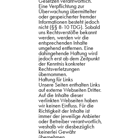
Gesetzen verantwortlich.
Eine Verpflichtung zur
Überwachung übermittelter
oder gespeicherter fremder
Informationen besteht jedoch
nicht (§§ 8-10 TDG). Sobald
uns Rechtsverstöße bekannt
werden, werden wir die
entsprechenden Inhalte
umgehend entfernen. Eine
dahingehende Haftung wird
jedoch erst ab dem Zeitpunkt
der Kenntnis konkreter
Rechtsverletzungen
übernommen.
Haftung für Links
Unsere Seiten enthalten Links
auf externe Webseiten Dritter.
Auf die Inhalte dieser
verlinkten Webseiten haben
wir keinen Einfluss. Für die
Richtigkeit der Inhalte ist
immer der jeweilige Anbieter
oder Betreiber verantwortlich,
weshalb wir diesbezüglich
keinerlei Gewähr
übernehmen.