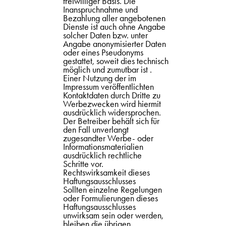
freiwilliger Basis. Die
Inanspruchnahme und
Bezahlung aller angebotenen
Dienste ist auch ohne Angabe
solcher Daten bzw. unter
Angabe anonymisierter Daten
oder eines Pseudonyms
gestattet, soweit dies technisch
möglich und zumutbar ist .
Einer Nutzung der im
Impressum veröffentlichten
Kontaktdaten durch Dritte zu
Werbezwecken wird hiermit
ausdrücklich widersprochen.
Der Betreiber behält sich für
den Fall unverlangt
zugesandter Werbe- oder
Informationsmaterialien
ausdrücklich rechtliche
Schritte vor.
Rechtswirksamkeit dieses
Haftungsausschlusses
Sollten einzelne Regelungen
oder Formulierungen dieses
Haftungsausschlusses
unwirksam sein oder werden,
bleiben die übrigen