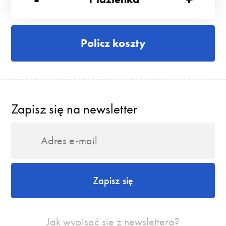
Policz koszty
Zapisz się na newsletter
Zapisz się
Jak wypisać się z newslettera?