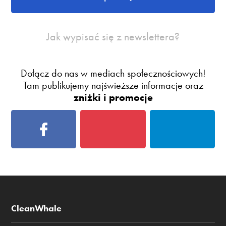
Jak wypisać się z newslettera?
Dołącz do nas w mediach społecznościowych!
Tam publikujemy najświeższe informacje oraz
zniżki i promocje
CleanWhale