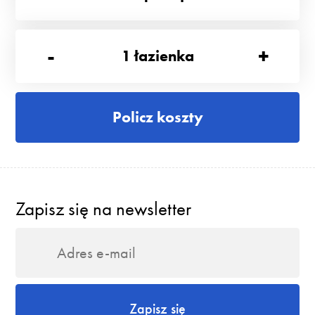
-
+
1
łazienka
Policz koszty
Zapisz się na newsletter
Zapisz się