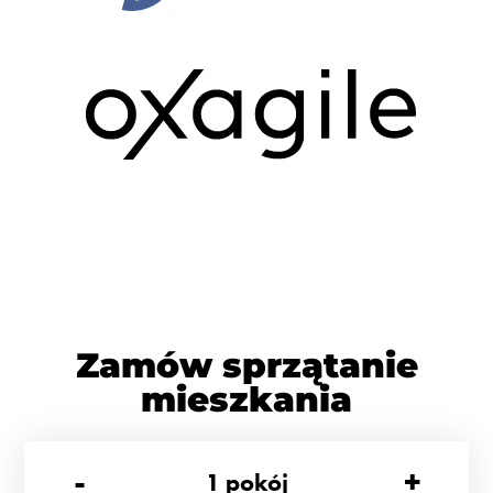
Zamów sprzątanie
mieszkania
-
+
1
pokój