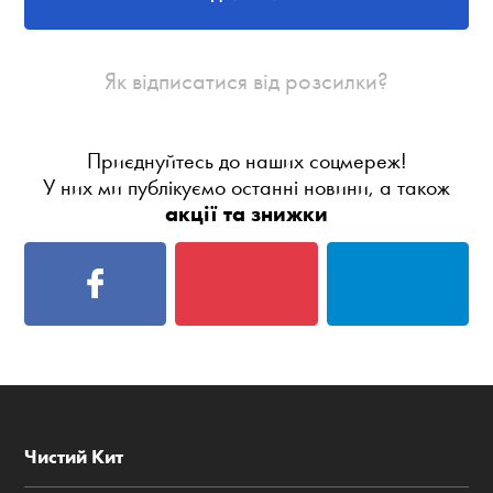
Як відписатися від розсилки?
Приєднуйтесь до наших соцмереж!
У них ми публікуємо останні новини, а також
акції та знижки
Чистий Кит