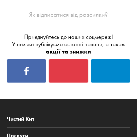
Як відписатися від розсилки?
Приєднуйтесь до наших соцмереж!
У них ми публікуємо останні новини, а також
акції та знижки
Чистий Кит
Послуги