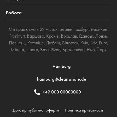
Робота
Ми працюємо в 22 містах:
Берлін
,
Гамбург
,
Мюнхен
,
Frankfurt
,
Варшава
,
Краків
,
Вроцлав
,
Гданськ
,
Лодзь
,
Познань
,
Катовіце
,
Люблін
,
Білосток
,
Київ
,
Lviv
,
Рига
,
Мінськ
,
Прага
,
Brno
,
Plzen
,
Братислава
,
Нью-Йорк
Hamburg
hamburg@cleanwhale.de
+49 000 00000000
Договір публічної оферти
Політика приватності