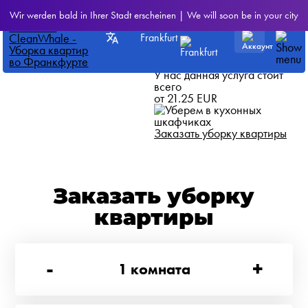
CleanWhale
>
Все наши
Wir werden bald in Ihrer Stadt erscheinen | We will soon be in your city
услуги
Frankfurt
Уберем в кухонных
шкафчиках
У нас данная услуга стоит
всего
от 21.25 EUR
Заказать уборку квартиры
Заказать уборку
квартиры
-
+
1
комната