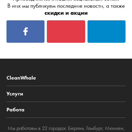
В них мы публикуем последние новости, а также
скидки и акции
CleanWhale
Услуги
Работа
Мы работаем в 22 городах:
Берлин
,
Гамбург
,
Мюнхен
,