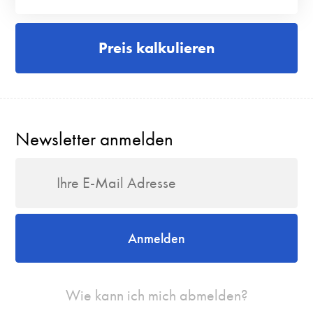
Preis kalkulieren
Newsletter anmelden
Anmelden
Wie kann ich mich abmelden?