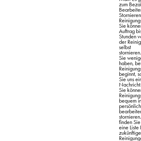
zum Beza
Bearbeite
Stornieren
Reinigung
Sie könne
Auftrag bi
Stunden v
der Reini
selbst
storniere
Sie wenig
haben, be
Reinigung
beginnt, s
Sie uns ei
Nachricht
Sie könne
Reinigung
bequem in
persönlic
bearbeite
stornieren
finden Si
eine Liste 
zukünftig
Reinigung