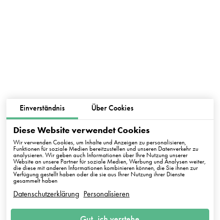
Einverständnis
Über Cookies
Diese Website verwendet Cookies
Wir verwenden Cookies, um Inhalte und Anzeigen zu personalisieren,
Funktionen für soziale Medien bereitzustellen und unseren Datenverkehr zu
analysieren. Wir geben auch Informationen über Ihre Nutzung unserer
Website an unsere Partner für soziale Medien, Werbung und Analysen weiter,
die diese mit anderen Informationen kombinieren können, die Sie ihnen zur
Verfügung gestellt haben oder die sie aus Ihrer Nutzung ihrer Dienste
gesammelt haben
Datenschutzerklärung
Personalisieren
Gut, ich verstehe