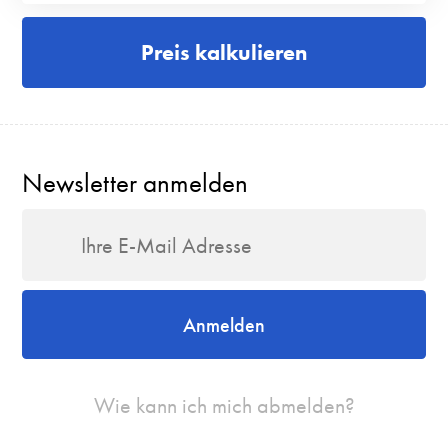
Preis kalkulieren
Newsletter anmelden
Anmelden
Wie kann ich mich abmelden?