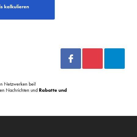
is kalkulieren
len Netzwerken bei!
sten Nachrichten und
Rabatte und