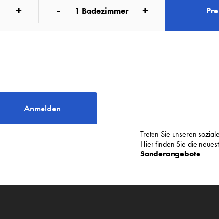
+
-
+
1
Badezimmer
Pre
Anmelden
Treten Sie unseren sozia
Hier finden Sie die neue
Sonderangebote