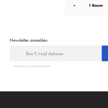
-
1
Raum
Newsletter anmelden
Wie kann ich mich abmelden?