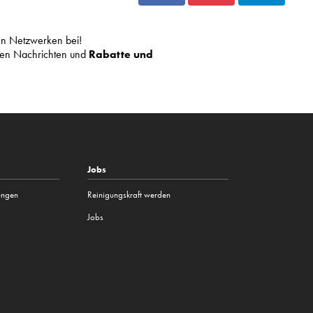
len Netzwerken bei!
sten Nachrichten und
Rabatte und
Jobs
tungen
Reinigungskraft werden
Jobs