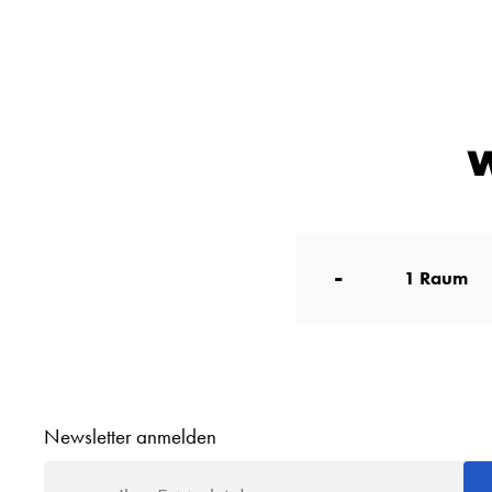
W
-
1
Raum
Newsletter anmelden