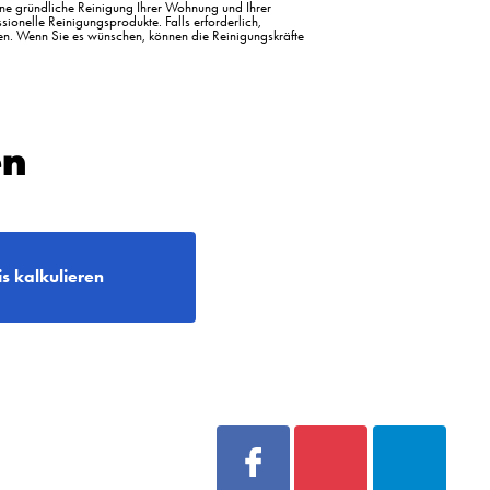
eine gründliche Reinigung Ihrer Wohnung und Ihrer
ionelle Reinigungsprodukte. Falls erforderlich,
n. Wenn Sie es wünschen, können die Reinigungskräfte
en
is kalkulieren