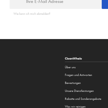
Wie kann ich mich abmelden?
CleanWhale
Über uns
Fragen und Antworten
Bewertungen
Unsere Dienstleistungen
Rabatte und Sonderangebote
Was wir reinigen