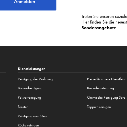
Anmelden
Treten Sie unseren sozia
Hier finden Sie die neue
Sonderangebote
Dienstleistungen
Reinigung der Wohnung
Preise für unsere Dienstleis
Bauendreinigung
Backofenreinigung
Polsterreinigung
Chemische Reinigung Sofa
Fenster
Teppich reinigen
Reinigung von Büros
Küche reinigen