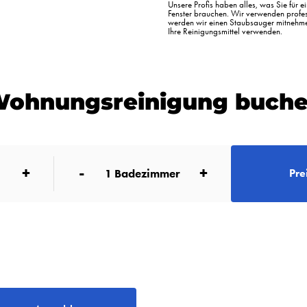
Unsere Profis haben alles, was Sie für 
Fenster brauchen. Wir verwenden profess
werden wir einen Staubsauger mitnehme
Ihre Reinigungsmittel verwenden.
ohnungsreinigung buch
+
-
+
1
Badezimmer
Pre