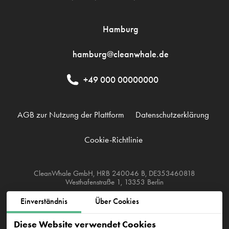
Hamburg
hamburg@cleanwhale.de
+49 000 00000000
AGB zur Nutzung der Plattform
Datenschutzerklärung
Cookie-Richtlinie
CleanWhale GmbH, HRB 240046 B, DE353460818
Westhafenstraße 1, 13353 Berlin
Einverständnis
Über Cookies
Diese Website verwendet Cookies